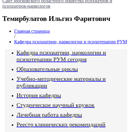
Сайт Московского областного общества психиатров и
психиатров-наркологов
Темирбулатов Ильгиз Фаритович
Главная страница
/
Кафедра психиатрии, наркологии и психотерапии РУМ
Кафедра психиатрии, наркологии и
психотерапии РУМ сегодня
Образовательные циклы
Учебно-методические материалы и
публикации
История кафедры
Студенческое научный кружок
Лечебная работа кафедры
Реестр клинических рекомендаций