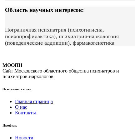
Область научных интересов:
Пограничная психиатрия (психогигиена,
психопрофилактика), психиатрия-наркологоия
(поведенческие аддикции), фармакогенетика
МООПН
Сайт Московского областного общества психиатров и
психиатров-наркологов
Основные ссылки
Главная страница
О нас
Контакты
Профиль
Новости