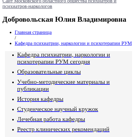
Сайт Московского областного общества психиатров и
психиатров-наркологов
Добровольская Юлия Владимировна
Главная страница
/
Кафедра психиатрии, наркологии и психотерапии РУМ
Кафедра психиатрии, наркологии и
психотерапии РУМ сегодня
Образовательные циклы
Учебно-методические материалы и
публикации
История кафедры
Студенческое научный кружок
Лечебная работа кафедры
Реестр клинических рекомендаций