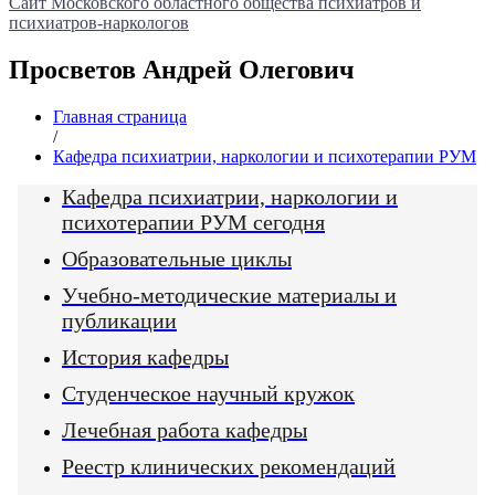
Сайт Московского областного общества психиатров и
психиатров-наркологов
Просветов Андрей Олегович
Главная страница
/
Кафедра психиатрии, наркологии и психотерапии РУМ
Кафедра психиатрии, наркологии и
психотерапии РУМ сегодня
Образовательные циклы
Учебно-методические материалы и
публикации
История кафедры
Студенческое научный кружок
Лечебная работа кафедры
Реестр клинических рекомендаций