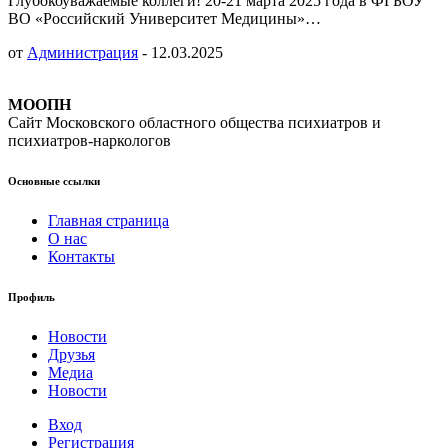
Глубокоуважаемые коллеги! 20-21 марта 2025 года в ФГБОУ
ВО «Российский Университет Медицины»…
от
Администрация
-
12.03.2025
МООПН
Сайт Московского областного общества психиатров и
психиатров-наркологов
Основные ссылки
Главная страница
О нас
Контакты
Профиль
Новости
Друзья
Медиа
Новости
Вход
Регистрация