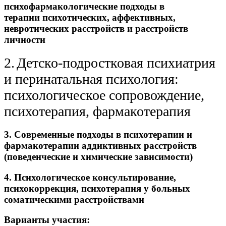
психофармакологические
подходы
в
терапии психотических, аффективных,
невротических расстройств и расстройств
личности
2.
Детско-подростковая психиатрия
и перинатальная психология:
психологическое
сопровождение,
психотерапия, фармакотерапия
3.
Современные
подходы
в
психотерапии
и
фармакотерапии
аддиктивных
расстройств
(поведенческие и химические зависимости)
4.
Психологическое
консультирование,
психокоррекция,
психотерапия
у
больных
соматическими расстройствами
Варианты участия: