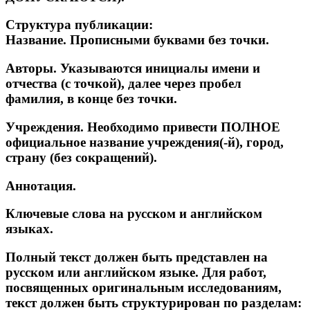
Структура публикации:
Название.
Прописными буквами без точки.
Авторы.
Указываются инициалы имени и
отчества (с точкой), далее через пробел
фамилия, в конце без точки.
Учреждения.
Необходимо
привести
ПОЛНОЕ
официальное
название
учреждения(-й), город,
страну (без сокращений).
Аннотация.
Ключевые слова на русском и английском
языках.
Полный текст
должен быть представлен на
русском или английском языке. Для
работ,
посвященных
оригинальным
исследованиям,
текст
должен
быть
структурирован
по
разделам: