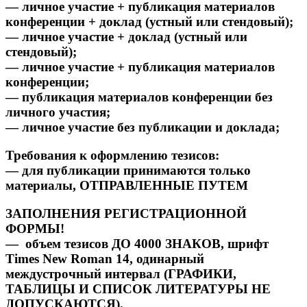
—
личное участие + публикация материалов
конференции + доклад (устный или
стендовый);
—
личное участие + доклад (устный или
стендовый);
—
личное участие + публикация материалов
конференции;
—
публикация материалов конференции без
личного участия;
—
личное участие без публикации и доклада;
Требования к оформлению тезисов:
—
для
публикации
принимаются
только
материалы,
ОТПРАВЛЕННЫЕ
ПУТЕМ
ЗАПОЛНЕНИЯ РЕГИСТРАЦИОННОЙ
ФОРМЫ!
—
объем
тезисов
ДО
4000
ЗНАКОВ,
шрифт
Times
New
Roman
14,
одинарный
междустрочный интервал (ГРАФИКИ,
ТАБЛИЦЫ И СПИСОК ЛИТЕРАТУРЫ НЕ
ДОПУСКАЮТСЯ).