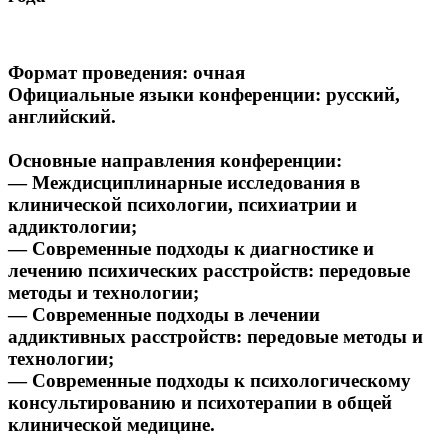
Формат проведения:
очная
Официальные языки конференции:
русский,
английский.
Основные направления конференции:
— Междисциплинарные
исследования
в
клинической
психологии,
психиатрии
и
аддиктологии;
—
Современные
подходы
к
диагностике
и
лечению
психических
расстройств:
передовые
методы и технологии;
—
Современные подходы в лечении
аддиктивных расстройств: передовые методы и
технологии;
—
Современные подходы к психологическому
консультированию и психотерапии в
общей
клинической медицине.