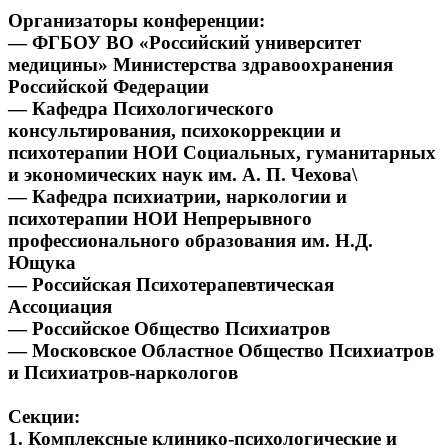
Организаторы конференции:
—
ФГБОУ ВО «Российский университет
медицины» Министерства здравоохранения
Российской Федерации
—
Кафедра Психологического
консультирования, психокоррекции и
психотерапии
НОИ Социальных, гуманитарных
и экономических наук
им. А. П. Чехова\
—
Кафедра
психиатрии,
наркологии
и
психотерапии
НОИ
Непрерывного
профессионального образования им. Н.Д.
Ющука
—
Российская Психотерапевтическая
Ассоциация
—
Российское Общество Психиатров
—
Московское Областное Общество Психиатров
и Психиатров-наркологов
Секции:
1.
Комплексные
клинико-психологические
и