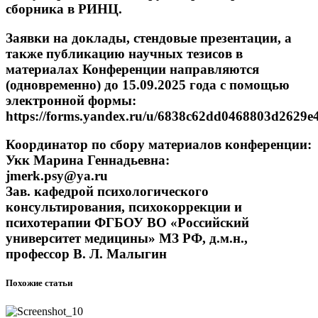
сборника в РИНЦ.
Заявки на доклады,
стендовые презентации, а
также публикацию научных тезисов в
материалах Конференции направляются
(одновременно) до
15.09.2025 года
с помощью
электронной формы:
https://forms.yandex.ru/u/6838c62dd0468803d2629e
Координатор
по
сбору
материалов
конференции:
Укк
Марина
Геннадьевна:
jmerk
.
psy
@
ya
.
ru
Зав. кафедрой
психологического
консультирования,
психокоррекции и
психотерапии
ФГБОУ ВО «Российский
университет медицины» МЗ РФ,
д.м.н.,
профессор
В. Л. Малыгин
Похожие статьи