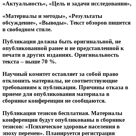
«Актуальность»,
«Цель
и
задачи
исследования»,
«Материалы
и
методы»,
«Результаты
обсуждение»,
«Выводы».
Текст
обзоров
пишется
в свободном стиле.
Публикация должна быть оригинальной, не
опубликованной ранее и не представленной к
печати в других изданиях. Оригинальность
текста – выше 70 %.
Научный комитет оставляет за собой право
отклонить материалы, не соответствующие
требованиям к публикации. Причины отказа в
приеме для опубликования материала в
сборнике конференции не сообщаются.
Публикация
тезисов
бесплатная
.
Материалы
конференции
будут
опубликованы
в
сборнике
тезисов:
«Психическое здоровье населения в
эпоху перемен».
Планируется
регистрация